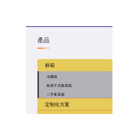
產品
标箱
冷藏箱
标准干式集装箱
二手集装箱
定制化方案