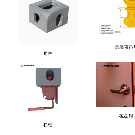
集装箱吊
角件
磁盘锁
扭锁