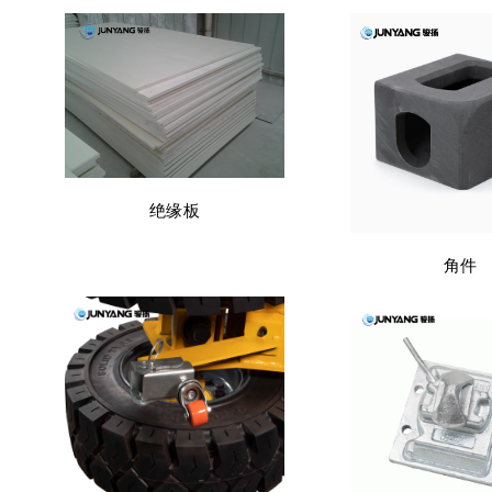
绝缘板
角件