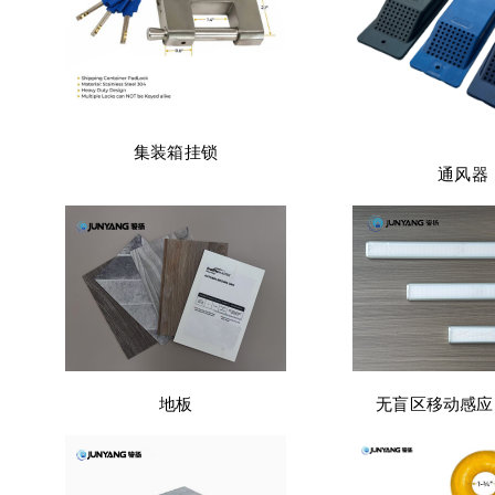
集装箱挂锁
通风器
地板
无盲区移动感应 