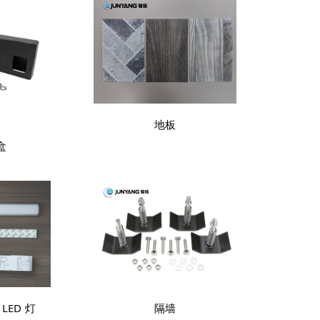
地板
盒
LED 灯
隔墙