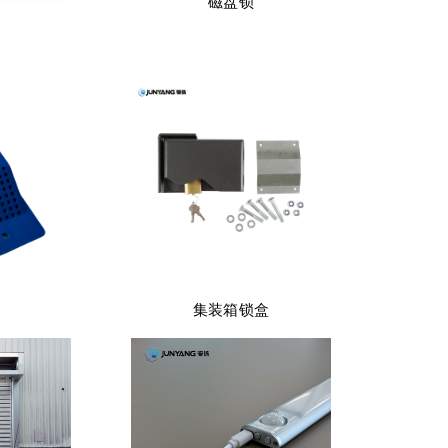
磁盘锁
集装箱锁盒