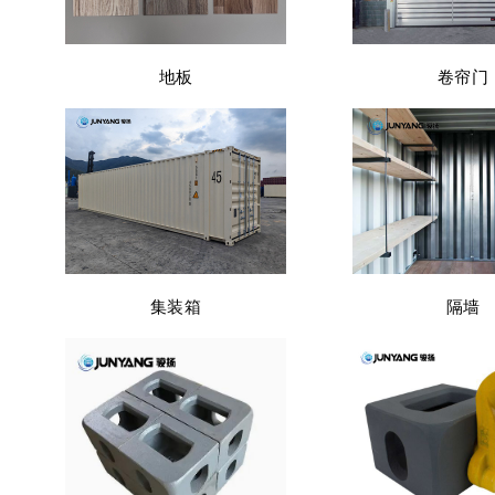
地板
卷帘门
集装箱
隔墙