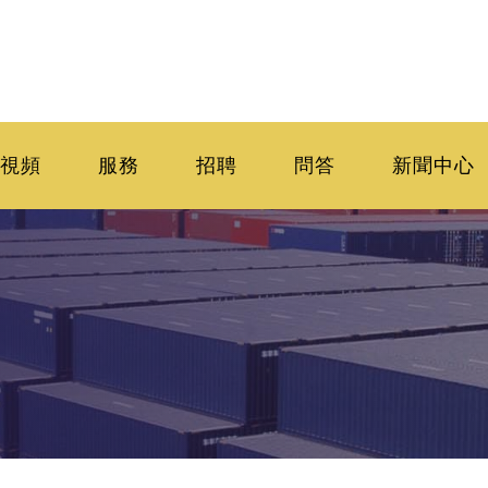
視頻
服務
招聘
問答
新聞中心