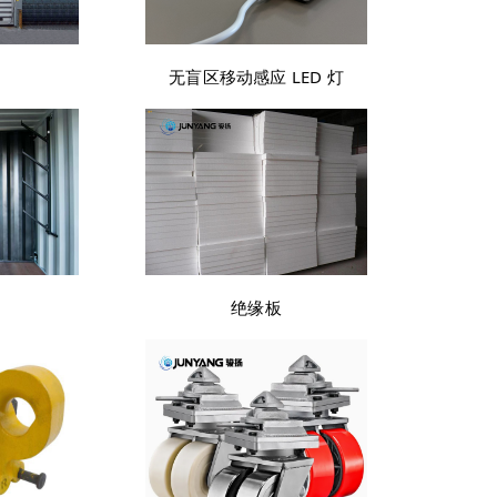
无盲区移动感应 LED 灯
绝缘板